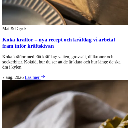
Mat & Dryck
Koka kräftor – nya recept och kräftlag vi arbetat
fram inför kräftskivan
Koka kräftor med rätt kräftlag: vatten, grovsalt, dillkronor och
sockerbitar. Koktid, hur du ser att de är klara och hur länge de ska
dra i kylen.
7 aug. 2026
Läs mer