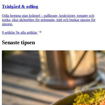
Trädgård & odling
Odla hemma utan krångel – pallkrage, krukväxter, tomater och
gurka, plus skötseltips för gräsmatta, träd och buskar säsong för
säsong.
9 artiklar
Se alla artiklar
Senaste tipsen