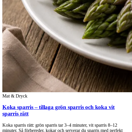
Mat & Dryck
Koka sparris – tillaga grön sparris och koka vit
sparris rätt
Koka sparris rätt: grön sparris tar 3–4 minuter, vit sparris 8–12
minuter. Så förbereder, kokar och serverar du sparris med perfekt