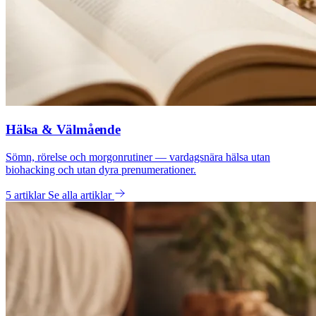
Hälsa & Välmående
Sömn, rörelse och morgonrutiner — vardagsnära hälsa utan
biohacking och utan dyra prenumerationer.
5 artiklar
Se alla artiklar