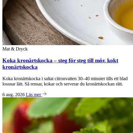
Mat & Dryck
Koka kronärtskocka – steg för steg till mör, kokt
kronärtskocka
Koka kronärtskocka i saltat citronvatten 30–40 minuter tills ett blad
lossnar lätt. Så rensar, kokar och serverar du kronärtskockan rätt.
6 aug. 2026
Läs mer