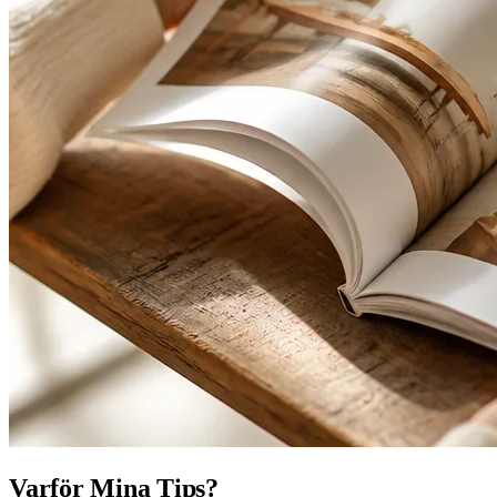
Varför Mina Tips?