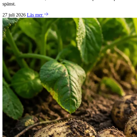
spänst.
27 juli 2026
Läs mer