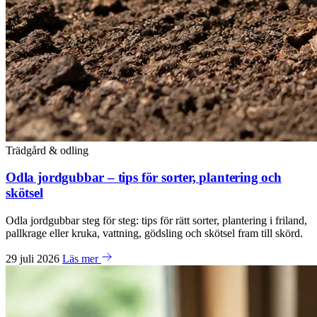
Trädgård & odling
Odla jordgubbar – tips för sorter, plantering och
skötsel
Odla jordgubbar steg för steg: tips för rätt sorter, plantering i friland,
pallkrage eller kruka, vattning, gödsling och skötsel fram till skörd.
29 juli 2026
Läs mer