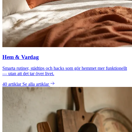
Hem & Vardag
Smarta rutiner, städtips och hacks som gör hemmet mer funktionellt
— utan att det tar över livet.
40 artiklar
Se alla artiklar